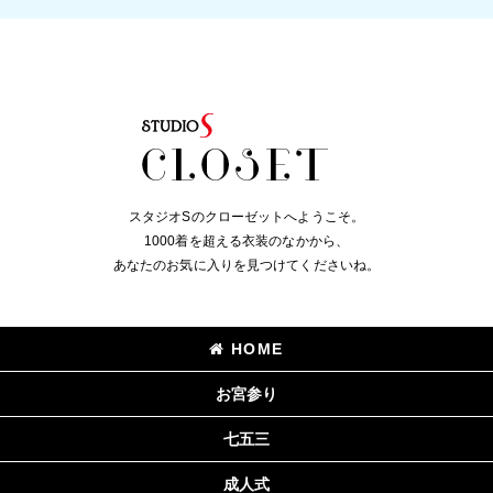
スタジオSのクローゼットへようこそ。
1000着を超える衣装のなかから、
あなたのお気に入りを見つけてくださいね。
HOME
お宮参り
七五三
成人式