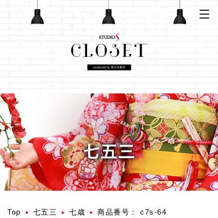
Top
七五三
七歳
商品番号： c7s-64