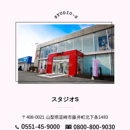
スタジオS
〒408-0021 山梨県韮崎市藤井町北下条1483