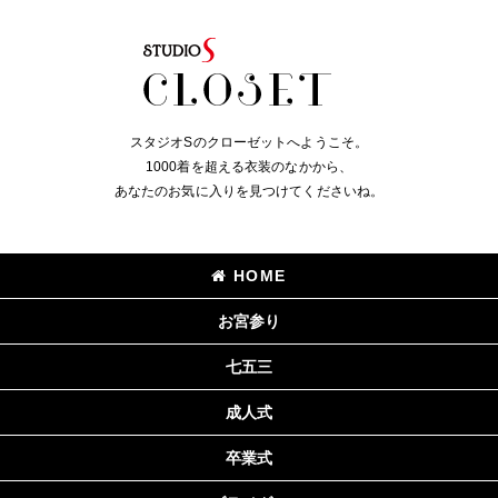
スタジオSのクローゼットへようこそ。
1000着を超える衣装のなかから、
あなたのお気に入りを見つけてくださいね。
HOME
お宮参り
七五三
成人式
卒業式