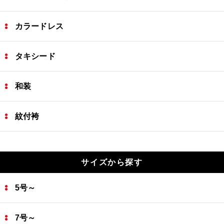
カラードレス
タキシード
和装
紋付袴
サイズから探す
5号～
7号～