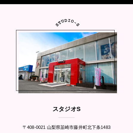
スタジオS
〒408-0021 山梨県韮崎市藤井町北下条1483