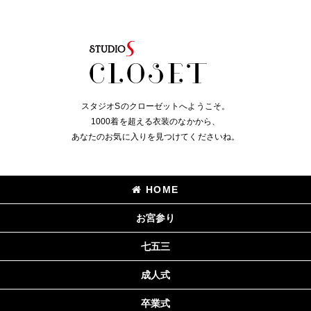
スタジオSのクローゼットへようこそ。
1000着を超える衣装のなかから、
あなたのお気に入りを見つけてくださいね。
HOME
お宮参り
七五三
成人式
卒業式