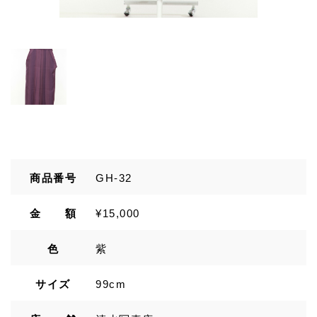
商品番号
GH-32
金 額
¥15,000
色
紫
サイズ
99cm