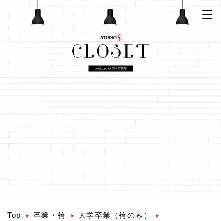
Top
卒業・袴
大学卒業（袴のみ）