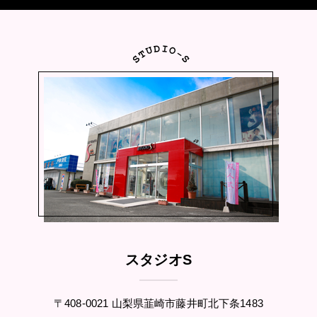
スタジオS
〒408-0021 山梨県韮崎市藤井町北下条1483