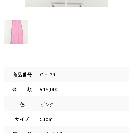
商品番号
GH-39
金 額
¥15,000
色
ピンク
サイズ
91cm