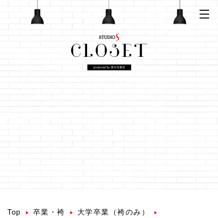
Top
卒業・袴
大学卒業（袴のみ）