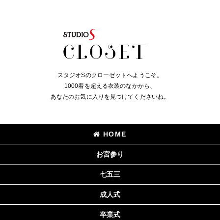
スタジオSのクローゼットへようこそ。
1000着を超える衣装のなかから、
あなたのお気に入りを見つけてくださいね。
HOME
お宮参り
七五三
成人式
卒業式