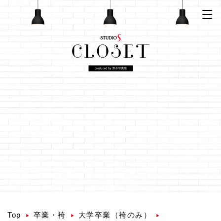
Top
卒業・袴
大学卒業（袴のみ）