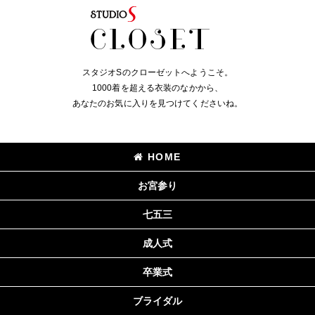
スタジオSのクローゼットへようこそ。
1000着を超える衣装のなかから、
あなたのお気に入りを見つけてくださいね。
HOME
お宮参り
七五三
成人式
卒業式
ブライダル