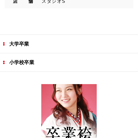
店 舗
スタジオS
大学卒業
小学校卒業