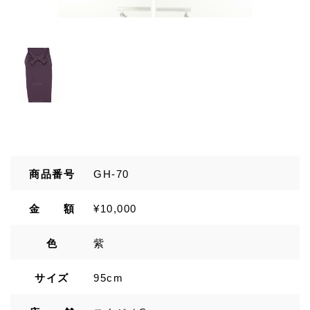
商品番号
GH-70
金 額
¥10,000
色
紫
サイズ
95cm