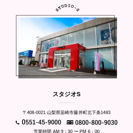
スタジオS
〒408-0021 山梨県韮崎市藤井町北下条1483
営業時間 AM 9：30 〜 PM 6：00