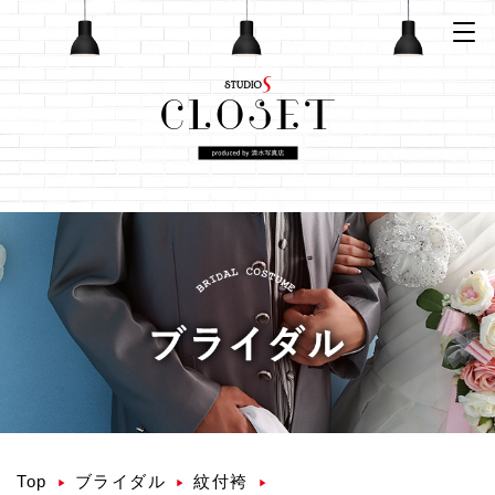
Top
ブライダル
紋付袴