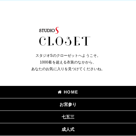
スタジオSのクローゼットへようこそ。
1000着を超える衣装のなかから、
あなたのお気に入りを見つけてくださいね。
HOME
お宮参り
七五三
成人式