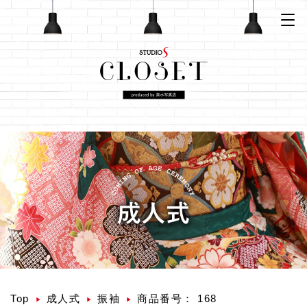
Top
成人式
振袖
商品番号： 168