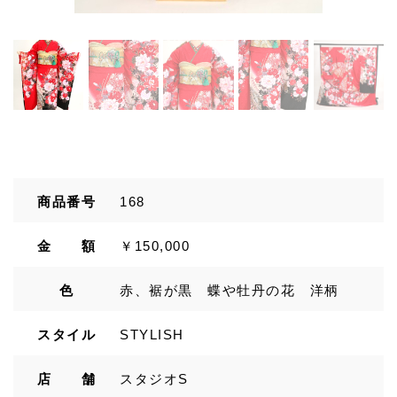
商品番号
168
金 額
￥150,000
色
赤、裾が黒 蝶や牡丹の花 洋柄
スタイル
STYLISH
店 舗
スタジオS