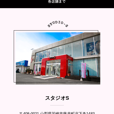
スタジオS
〒408-0021 山梨県韮崎市藤井町北下条1483