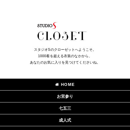
スタジオSのクローゼットへようこそ。
1000着を超える衣装のなかから、
あなたのお気に入りを見つけてくださいね。
HOME
お宮参り
七五三
成人式