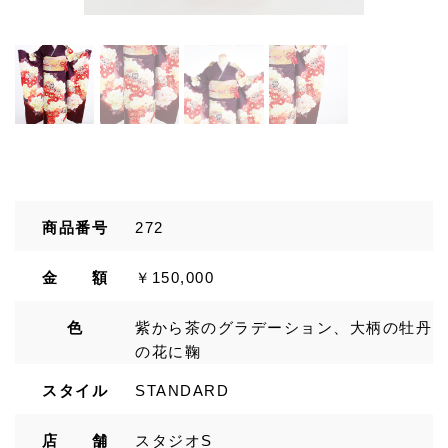
商品番号
272
金 額
￥150,000
色
紫から茶のグラデーション、大柄の牡丹
の花に鞠
スタイル
STANDARD
店 舗
スタジオS