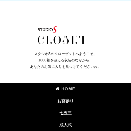
スタジオSのクローゼットへようこそ。
1000着を超える衣装のなかから、
あなたのお気に入りを見つけてくださいね。
HOME
お宮参り
七五三
成人式