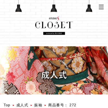
Top
成人式
振袖
商品番号： 272