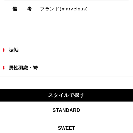
備 考
ブランド(marvelous)
振袖
男性羽織・袴
スタイルで探す
STANDARD
SWEET