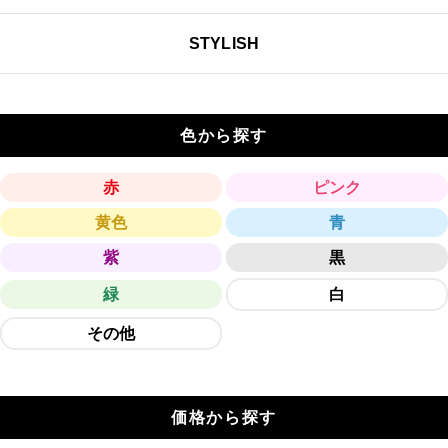
STYLISH
色から探す
赤
ピンク
黄色
青
紫
黒
緑
白
その他
価格から探す