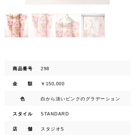
商品番号
298
金 額
￥150,000
色
白から淡いピンクのグラデーション
スタイル
STANDARD
店 舗
スタジオS