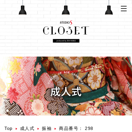
Top
成人式
振袖
商品番号： 298