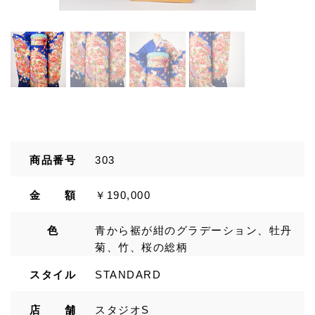
商品番号
303
金 額
￥190,000
色
青から裾が紺のグラデーション、牡丹
菊、竹、桜の総柄
スタイル
STANDARD
店 舗
スタジオS