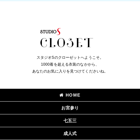
スタジオSのクローゼットへようこそ。
1000着を超える衣装のなかから、
あなたのお気に入りを見つけてくださいね。
HOME
お宮参り
七五三
成人式