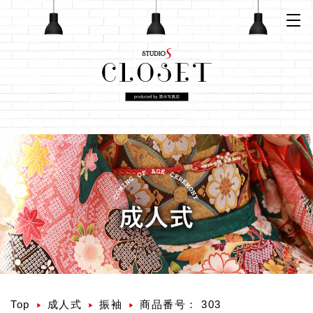
Top
成人式
振袖
商品番号： 303