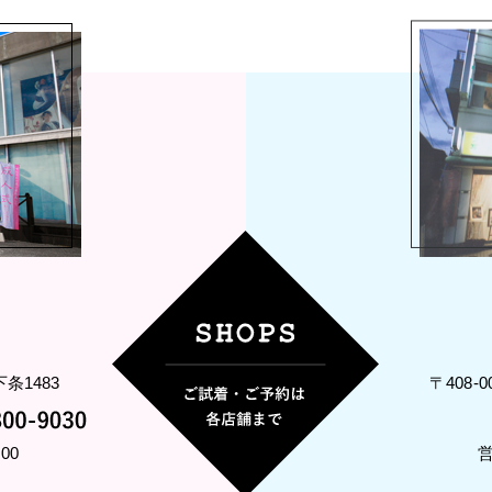
条1483
〒408
00
営