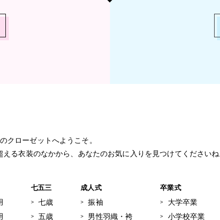
Sのクローゼットへようこそ。
を超える衣装のなかから、
あなたのお気に入りを見つけてくださいね
り
七五三
成人式
卒業式
用
七歳
振袖
大学卒業
用
五歳
男性羽織・袴
小学校卒業