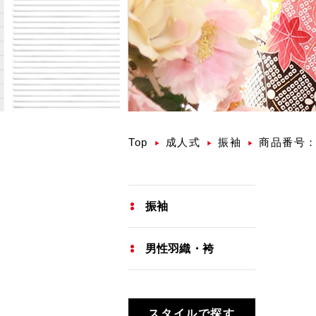
Top
成人式
振袖
商品番号： 
振袖
男性羽織・袴
スタイルで探す