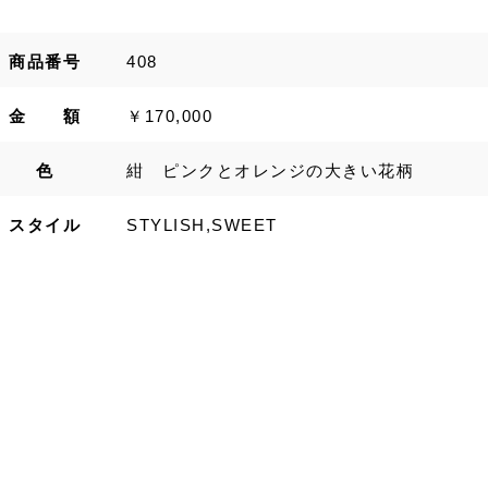
商品番号
408
金 額
￥170,000
色
紺 ピンクとオレンジの大きい花柄
スタイル
STYLISH,SWEET