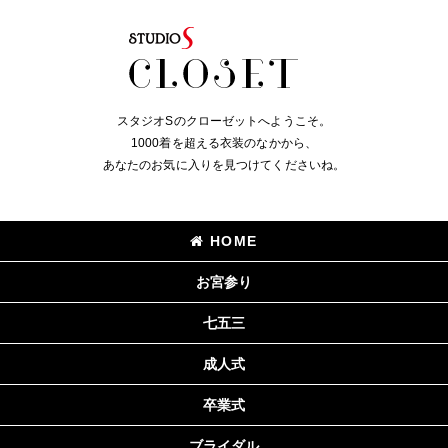
スタジオSのクローゼットへようこそ。
1000着を超える衣装のなかから、
あなたのお気に入りを見つけてくださいね。
HOME
お宮参り
七五三
成人式
卒業式
ブライダル