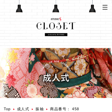
Top
成人式
振袖
商品番号： 458