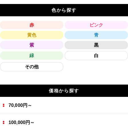
色から探す
赤
ピンク
黄色
青
紫
黒
緑
白
その他
価格から探す
70,000円～
100,000円～