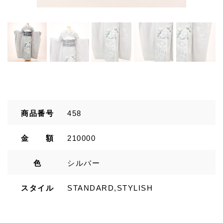
商品番号
458
金 額
210000
色
シルバー
スタイル
STANDARD,STYLISH