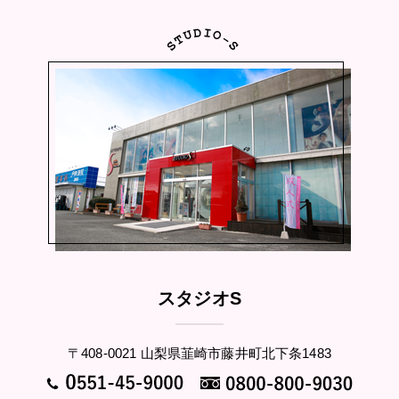
スタジオS
〒408-0021 山梨県韮崎市藤井町北下条1483